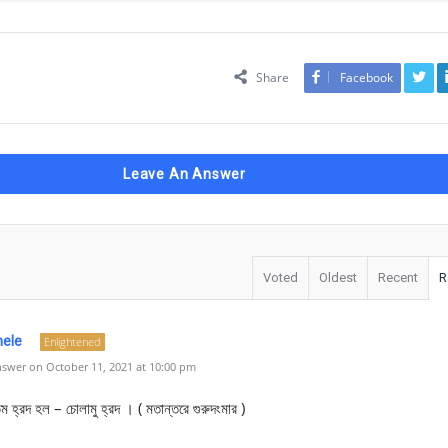
Share
Facebook
Leave An Answer
Voted
Oldest
Recent
R
hele
Enlightened
swer on October 11, 2021 at 10:00 pm
ম হ্রদ হল – চোলামু হ্রদ । ( মতান্তরে গুরুদংমার )