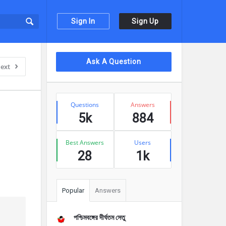
Sign In
Sign Up
Sidebar
Ask A Question
ext
Stats
Questions
Answers
5k
884
Best Answers
Users
28
1k
Popular
Answers
পশ্চিমবঙ্গের দীর্ঘতম সেতু