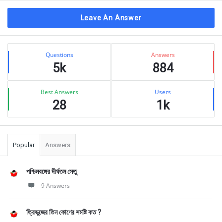
Leave An Answer
Sidebar
Stats
Questions
Answers
5k
884
Best Answers
Users
28
1k
Popular
Answers
পশ্চিমবঙ্গের দীর্ঘতম সেতু
9 Answers
ত্রিভুজের তিন কোণের সমষ্টি কত ?