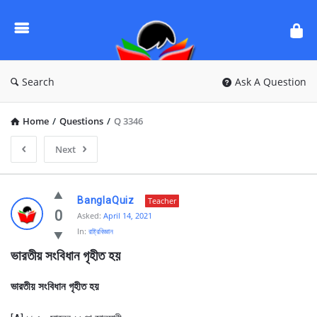
Ask
Questions
by
BanglaQuiz
Search
Ask A Question
Home
/
Questions
/
Q 3346
Next
Ask
BanglaQuiz
Teacher
Questions
0
Asked:
April 14, 2021
In:
রাষ্ট্রবিজ্ঞান
by
ভারতীয় সংবিধান গৃহীত হয় 
BanglaQuiz
Latest
ভারতীয় সংবিধান গৃহীত হয়
Questions