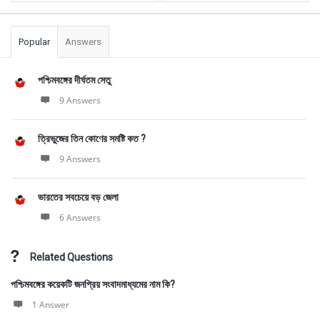
Popular
Answers
পশ্চিমবঙ্গের দীর্ঘতম সেতু
9 Answers
ত্রিভুজের তিন কোণের সমষ্টি কত ?
9 Answers
ভারতের সবচেয়ে বড় জেলা
6 Answers
Related Questions
পশ্চিমবঙ্গের কয়েকটি জনপ্রিয় সংবাদমাধ্যমের নাম কি?
1 Answer