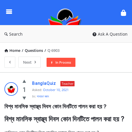
Ask
Questions
by
BanglaQuiz
Search
Ask A Question
Home
/
Questions
/
Q 6903
Next
In Process
Ask
BanglaQuiz
Teacher
Questions
1
Asked:
October 10, 2021
In:
সাধারণ জ্ঞান
by
বিশ্ব মানসিক স্বাস্থ্য দিবস কোন দিনটিতে পালন করা হয় ?
BanglaQuiz
Latest
বিশ্ব মানসিক স্বাস্থ্য দিবস কোন দিনটিতে পালন করা হয় ?
Questions