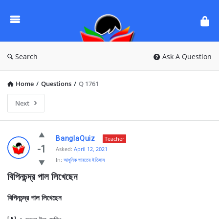
Ask
Questions
by
BanglaQuiz
Search
Ask A Question
Home
/
Questions
/
Q 1761
Next
Ask
BanglaQuiz
Teacher
Questions
-1
Asked:
April 12, 2021
In:
আধুনিক ভারতের ইতিহাস
by
বিপিনচন্দ্র পাল লিখেছেন
BanglaQuiz
Latest
বিপিনচন্দ্র পাল লিখেছেন
Questions