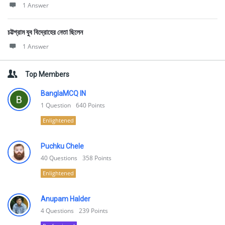
1 Answer
চট্টগ্রাম যুব বিদ্রোহের নেতা ছিলেন
1 Answer
Top Members
BanglaMCQ IN
1
Question
640
Points
Enlightened
Puchku Chele
40
Questions
358
Points
Enlightened
Anupam Halder
4
Questions
239
Points