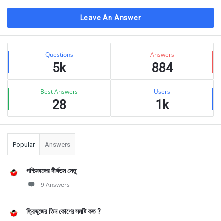
Leave An Answer
Sidebar
Stats
Questions
Answers
5k
884
Best Answers
Users
28
1k
Popular
Answers
পশ্চিমবঙ্গের দীর্ঘতম সেতু
9 Answers
ত্রিভুজের তিন কোণের সমষ্টি কত ?