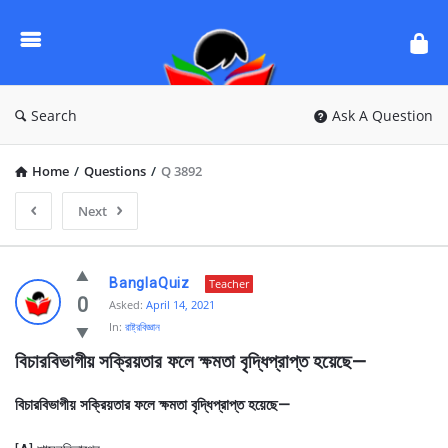
Ask
Questions
by
BanglaQuiz
Search
Ask A Question
Home
/
Questions
/
Q 3892
Next
Ask
BanglaQuiz
Teacher
Questions
0
Asked:
April 14, 2021
In:
রাষ্ট্রবিজ্ঞান
by
বিচারবিভাগীয় সক্রিয়তার ফলে ক্ষমতা বৃদ্ধিপ্রাপ্ত হয়েছে—
BanglaQuiz
Latest
বিচারবিভাগীয় সক্রিয়তার ফলে ক্ষমতা বৃদ্ধিপ্রাপ্ত হয়েছে—
Questions