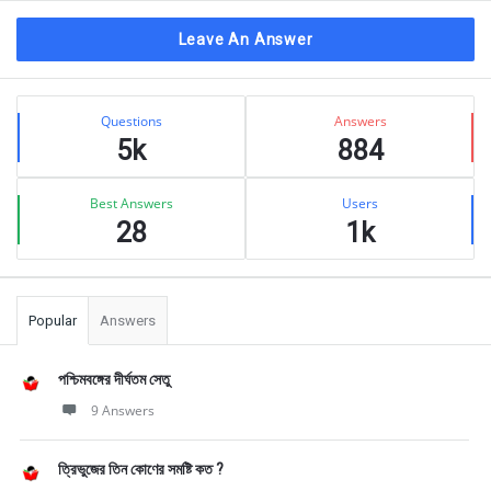
Leave An Answer
Sidebar
Stats
Questions
Answers
5k
884
Best Answers
Users
28
1k
Popular
Answers
পশ্চিমবঙ্গের দীর্ঘতম সেতু
9 Answers
ত্রিভুজের তিন কোণের সমষ্টি কত ?