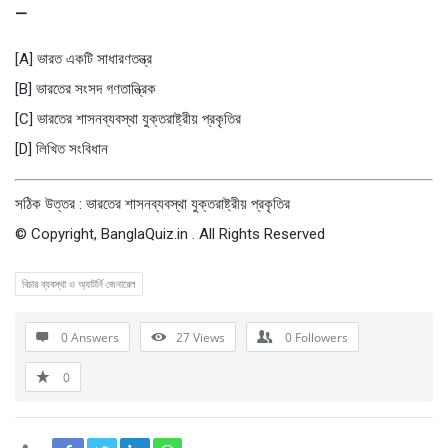
—
[A] ভারত একটি সাধারণতন্ত্র
[B] ভারতের সংসদ গণতান্ত্রিক
[C] ভারতের শাসনব্যবস্থা যুক্তরাষ্ট্রীয় প্রকৃতির
[D] লিখিত সংবিধান
সঠিক উত্তর : ভারতের শাসনব্যবস্থা যুক্তরাষ্ট্রীয় প্রকৃতির
© Copyright, BanglaQuiz.in . All Rights Reserved
বিচার ব্যবস্থা ও অ্যাটর্নি জেনারেল
0 Answers
27
Views
0
Followers
0