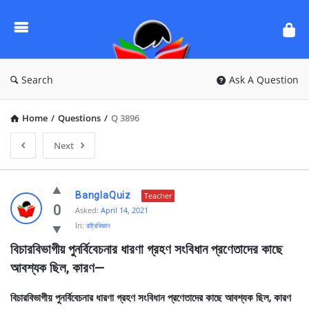
Ask
Questions
by
BanglaQuiz
Search
Ask A Question
Home
/
Questions
/
Q 3896
Next
Ask
BanglaQuiz
Teacher
Questions
0
Asked:
April 14, 2021
In:
রাষ্ট্রবিজ্ঞান
by
বিচারবিভাগীয় পুনর্বিবেচনার ধারণা গ্রহণ সংবিধান প্রণেতাদের কাছে 
BanglaQuiz
আবশ্যক ছিল, কারণ—
Latest
Questions
বিচারবিভাগীয় পুনর্বিবেচনার ধারণা গ্রহণ সংবিধান প্রণেতাদের কাছে আবশ্যক ছিল, কারণ