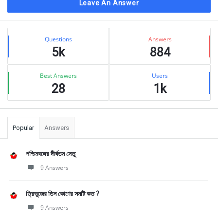
Leave An Answer
Sidebar
Stats
Questions
Answers
5k
884
Best Answers
Users
28
1k
Popular
Answers
পশ্চিমবঙ্গের দীর্ঘতম সেতু
9 Answers
ত্রিভুজের তিন কোণের সমষ্টি কত ?
9 Answers