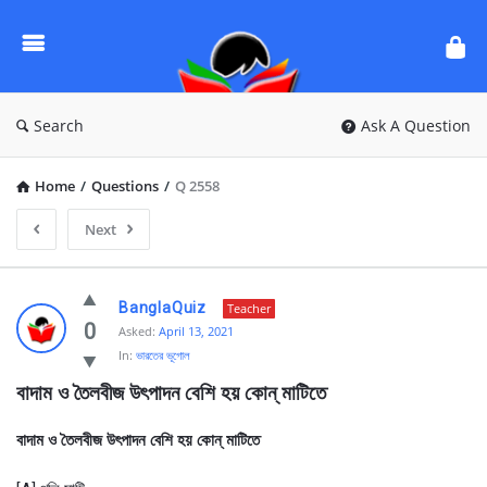
Ask
Questions
by
BanglaQuiz
Search
Ask A Question
Home
/
Questions
/
Q 2558
Next
Ask
BanglaQuiz
Teacher
Questions
0
Asked:
April 13, 2021
In:
ভারতের ভূগোল
by
বাদাম ও তৈলবীজ উৎপাদন বেশি হয় কোন্ মাটিতে
BanglaQuiz
Latest
বাদাম ও তৈলবীজ উৎপাদন বেশি হয় কোন্ মাটিতে
Questions