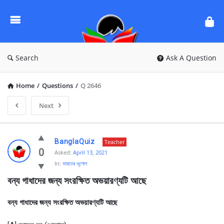
Ask
Questions
by
BanglaQuiz
Search
Ask A Question
Home
/
Questions
/
Q 2646
Next
Ask
BanglaQuiz
Teacher
Questions
0
Asked:
April 13, 2021
In:
ভারতের ভূগোল
by
বন্য গাধাদের জন্য সংরক্ষিত অভয়ারণ্যটি আছে
BanglaQuiz
Latest
বন্য গাধাদের জন্য সংরক্ষিত অভয়ারণ্যটি আছে
Questions