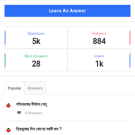
Leave An Answer
Sidebar
Stats
Questions
Answers
5k
884
Best Answers
Users
28
1k
Popular
Answers
পশ্চিমবঙ্গের দীর্ঘতম সেতু
9 Answers
ত্রিভুজের তিন কোণের সমষ্টি কত ?