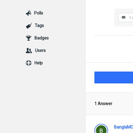
Polls
1 
Tags
Badges
Users
Help
1 Answer
BanglaMC