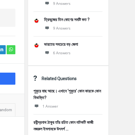
9 Answers
ত্রিভুজের তিন কোণের সমষ্টি কত ?
9 Answers
ভারতের সবচেয়ে বড় জেলা
6 Answers
Related Questions
পুকুরে মাছ আছে। এখানে ‘পুকুরে' কোন কারকে কোন
বিভক্তি?
1 Answer
andom
রবীন্দ্রনাথ ঠাকুর তাঁর রচিত কোন নাটকটি কাজী
নজরুল ইসলামকে উৎসর্গ ...