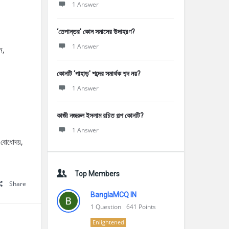
1 Answer
‘তেপান্তর' কোন সমাসের উদাহরণ?
1 Answer
ন,
কোনটি ‘পাহাড়' শব্দের সমার্থক শব্দ নয়?
1 Answer
কাজী নজরুল ইসলাম রচিত গল্প কোনটি?
1 Answer
, বোধোদয়,
Top Members
Share
BanglaMCQ IN
1
Question
641
Points
Enlightened