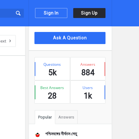
Sign In
Sign Up
Sidebar
Ask A Question
ext
Stats
Questions
Answers
5k
884
Best Answers
Users
28
1k
Popular
Answers
পশ্চিমবঙ্গের দীর্ঘতম সেতু