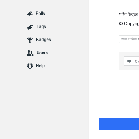
Polls
সঠিক উত্তর :
© Copyrig
Tags
জীবন সংগঠনের স
Badges
Users
0 
Help