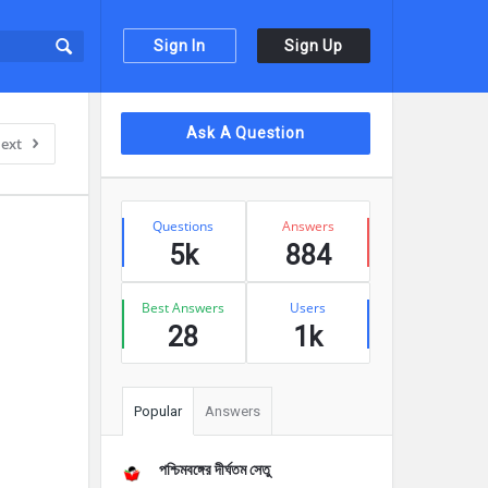
Sign In
Sign Up
Sidebar
Ask A Question
ext
Stats
Questions
Answers
5k
884
Best Answers
Users
28
1k
Popular
Answers
পশ্চিমবঙ্গের দীর্ঘতম সেতু