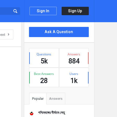
Sign In
Sign Up
Sidebar
Ask A Question
ext
Stats
Questions
Answers
5k
884
Best Answers
Users
28
1k
Popular
Answers
পশ্চিমবঙ্গের দীর্ঘতম সেতু