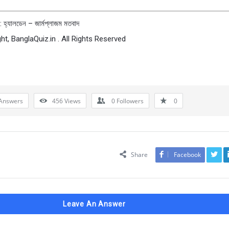
: হ্যালডেন – জার্মপ্লাজম মতবাদ
ht, BanglaQuiz.in . All Rights Reserved
Answers
456
Views
0
Followers
0
Share
Facebook
Leave An Answer