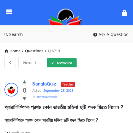
Ask
Questions
by
BanglaQuiz
Search
Ask A Question
Home
/
Questions
/
Q 6719
Next
Answered
Ask
BanglaQuiz
Teacher
Questions
0
Asked:
September 28, 2021
In:
সাম্প্রতিক ঘটনাবলী
by
প্যারালিম্পিকে প্রথম কোন ভারতীয় মহিলা দুটি পদক জিতে নিলেন ?
BanglaQuiz
Latest
প্যারালিম্পিকে প্রথম কোন ভারতীয় মহিলা দুটি পদক জিতে নিলেন ?
Questions