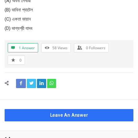
(A) অবনী লেখারা
(B) ভাবিনা প্যাটেল
(C) একতা ভায়ান
(D) ভাগ্যশ্রী যাদব
1 Answer
58
Views
0
Followers
0
Leave An Answer