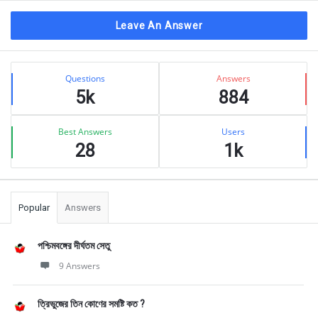
Leave An Answer
Sidebar
Stats
Questions
Answers
5k
884
Best Answers
Users
28
1k
Popular
Answers
পশ্চিমবঙ্গের দীর্ঘতম সেতু
9 Answers
ত্রিভুজের তিন কোণের সমষ্টি কত ?