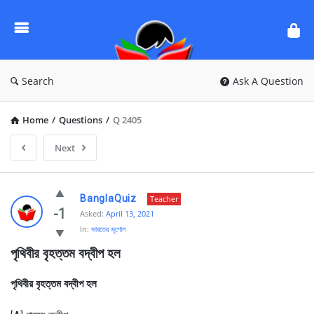
Ask
Questions
by
BanglaQuiz
Search
Ask A Question
Home
/
Questions
/
Q 2405
Next
Ask
BanglaQuiz
Teacher
Questions
-1
Asked:
April 13, 2021
In:
ভারতের ভূগোল
by
পৃথিবীর বৃহত্তম বদ্বীপ হল
BanglaQuiz
Latest
পৃথিবীর বৃহত্তম বদ্বীপ হল
Questions