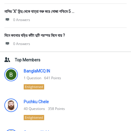
নাসির 'X' বিন্দু থেকে যাত্রা শুরু করে সােজা পশ্চিমে 5 ...
0 Answers
দিনে কতবার ঘড়ির কাঁটা দুটি পরস্পর মিলে যায় ?
0 Answers
Top Members
BanglaMCQ IN
1
Question
641
Points
Enlightened
Puchku Chele
40
Questions
358
Points
Enlightened