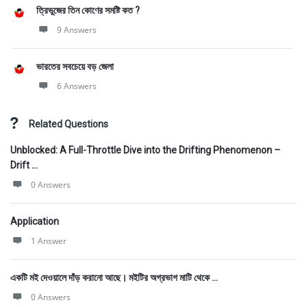
ত্রিভুজের তিন কোণের সমষ্টি কত ?
9 Answers
ভারতের সবচেয়ে বড় জেলা
6 Answers
Related Questions
Unblocked: A Full-Throttle Dive into the Drifting Phenomenon –
Drift ...
0 Answers
Application
1 Answer
একটি মই দেওয়ালে দাঁড় করানাে আছে। মইটির অগ্রভাগ মাটি থেকে ...
0 Answers