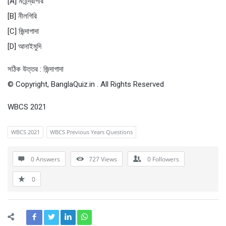
[A] মহেন্দ্রগিরি
[B] নীলগিরি
[C] জিন্দাগাদা
[D] আনাইমুদি
সঠিক উত্তর : জিন্দাগাদা
© Copyright, BanglaQuiz.in . All Rights Reserved
WBCS 2021
WBCS 2021
WBCS Previous Years Questions
0 Answers
727
Views
0
Followers
0