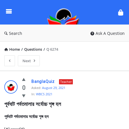
Ask
Questions
by
BanglaQuiz
Search
Ask A Question
Home
/
Questions
/
Q 6274
Next
Ask
BanglaQuiz
Teacher
Questions
0
Asked:
August 29, 2021
In:
WBCS 2021
by
পূর্বঘাট পর্বতমালার সর্বোচ্চ শৃঙ্গ হল
BanglaQuiz
Latest
পূর্বঘাট পর্বতমালার সর্বোচ্চ শৃঙ্গ হল
Questions