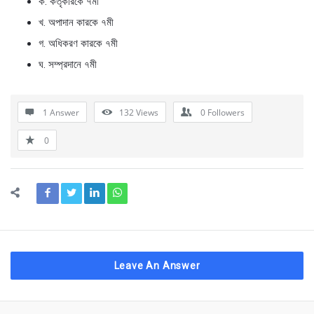
ক. কর্তৃকারকে ৭মী
খ. অপাদান কারকে ৭মী
গ. অধিকরণ কারকে ৭মী
ঘ. সম্প্রদানে ৭মী
1 Answer
132
Views
0
Followers
0
Leave An Answer