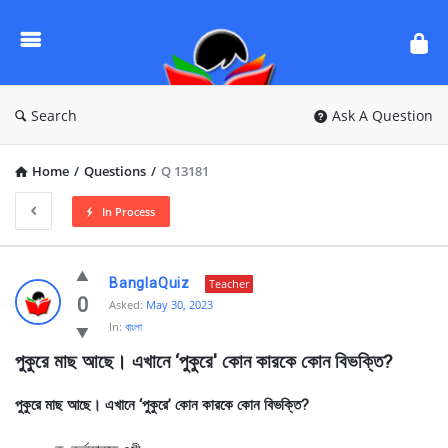
Ask
Questions
by
BanglaQuiz
Search
Ask A Question
Home
/
Questions
/
Q 13181
In Process
Ask
BanglaQuiz
Teacher
Questions
0
Asked:
May 30, 2023
In:
বাংলা
by
পুকুরে মাছ আছে। এখানে ‘পুকুরে' কোন কারকে কোন বিভক্তি?
BanglaQuiz
Latest
পুকুরে মাছ আছে। এখানে ‘পুকুরে’ কোন কারকে কোন বিভক্তি?
Questions