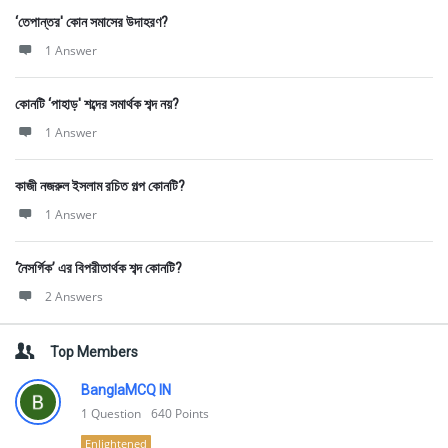
‘তেপান্তর' কোন সমাসের উদাহরণ?
1 Answer
কোনটি ‘পাহাড়' শব্দের সমার্থক শব্দ নয়?
1 Answer
কাজী নজরুল ইসলাম রচিত গল্প কোনটি?
1 Answer
‘নৈসর্গিক’ এর বিপরীতার্থক শব্দ কোনটি?
2 Answers
Top Members
BanglaMCQ IN
1
Question
640
Points
Enlightened