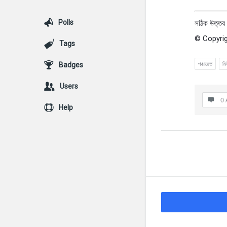
Polls
সঠিক উত্তর 
© Copyrig
Tags
পঞ্চায়েত
মি
Badges
Users
0 
Help