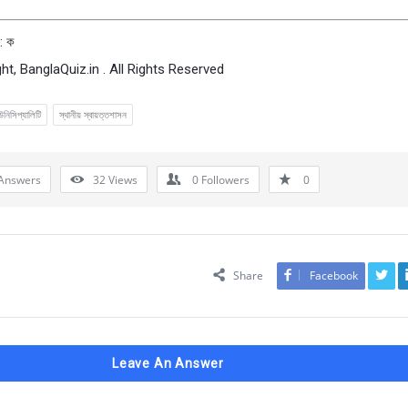
: ক
ht, BanglaQuiz.in . All Rights Reserved
উনিসিপ্যালিটি
স্থানীয় স্বায়ত্তশাসন
Answers
32
Views
0
Followers
0
Share
Facebook
Leave An Answer