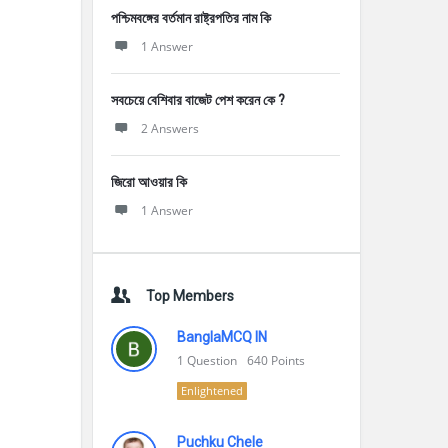
পশ্চিমবঙ্গের বর্তমান রাষ্ট্রপতির নাম কি
1 Answer
সবচেয়ে বেশিবার বাজেট পেশ করেন কে ?
2 Answers
জিরো আওয়ার কি
1 Answer
Top Members
BanglaMCQ IN
1
Question
640
Points
Enlightened
Puchku Chele