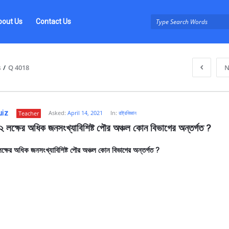
bout Us
Contact Us
s
/
Q 4018
N
uiz
Asked:
April 14, 2021
In:
রাষ্ট্রবিজ্ঞান
Teacher
গে ২ লক্ষের অধিক জনসংখ্যাবিশিষ্ট পৌর অঞ্চল কোন বিভাগের অন্তর্গত ?
২ লক্ষের অধিক জনসংখ্যাবিশিষ্ট পৌর অঞ্চল কোন বিভাগের অন্তর্গত ?
z