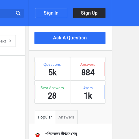
Sign In
Sign Up
Sidebar
Ask A Question
ext
Stats
Questions
Answers
5k
884
Best Answers
Users
28
1k
Popular
Answers
পশ্চিমবঙ্গের দীর্ঘতম সেতু