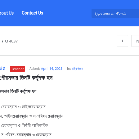
bout Us
Contact Us
s
/
Q 4037
N
uiz
Asked:
April 14, 2021
In:
রাষ্ট্রবিজ্ঞান
Teacher
ে পৌরসভার তিনটি কর্তৃপক্ষ হল
ৌরসভার তিনটি কর্তৃপক্ষ হল
z
চেয়ারম্যান ও ভাইসচেয়ারম্যান
যান, ভাইসচেয়ারম্যান ও স-পরিষদ চেয়ারম্যান
চেয়ারম্যান ও নির্বাহী আধিকারিক
স-পরিষদ চেয়ারম্যান ও চেয়ারম্যান