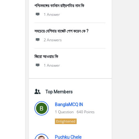
পশ্চিমবঙ্গের বর্তমান রাষ্ট্রপতির নাম কি
1 Answer
সবচেয়ে বেশিবার বাজেট পেশ করেন কে ?
2 Answers
জিরো আওয়ার কি
1 Answer
Top Members
BanglaMCQ IN
1
Question
640
Points
Enlightened
Puchku Chele