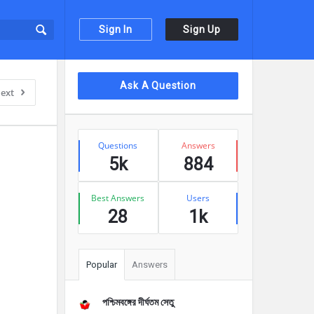
Sign In
Sign Up
Sidebar
Ask A Question
ext
Stats
Questions
Answers
5k
884
Best Answers
Users
28
1k
Popular
Answers
পশ্চিমবঙ্গের দীর্ঘতম সেতু