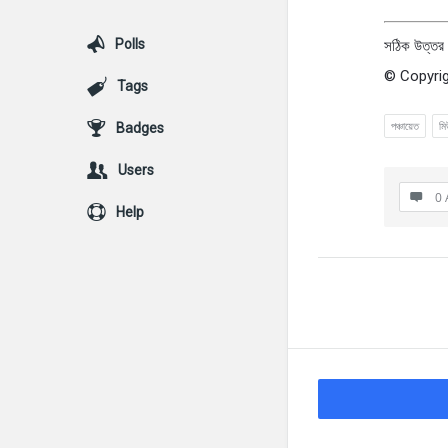
Polls
সঠিক উত্তর :
© Copyrig
Tags
পঞ্চায়েত
মি
Badges
Users
0 
Help