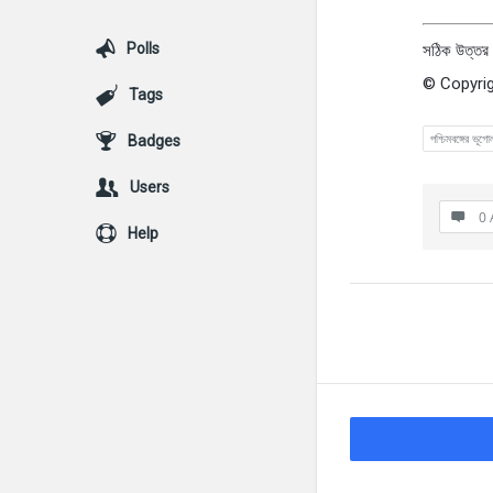
Polls
সঠিক উত্তর : 
© Copyrig
Tags
পশ্চিমবঙ্গের ভূগো
Badges
Users
0 
Help