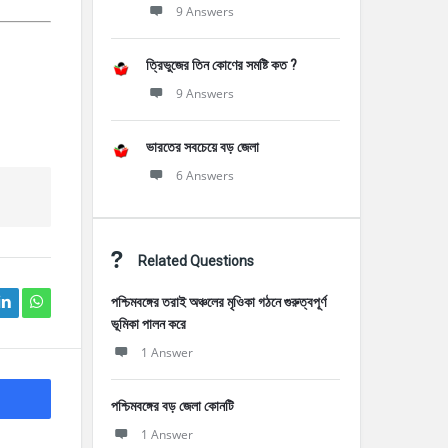
9 Answers
ত্রিভুজের তিন কোণের সমষ্টি কত ?
9 Answers
ভারতের সবচেয়ে বড় জেলা
6 Answers
Related Questions
পশ্চিমবঙ্গের তরাই অঞ্চলের মৃওিকা গঠনে গুরুত্বপূর্ণ
ভূমিকা পালন করে
1 Answer
পশ্চিমবঙ্গের বড় জেলা কোনটি
1 Answer