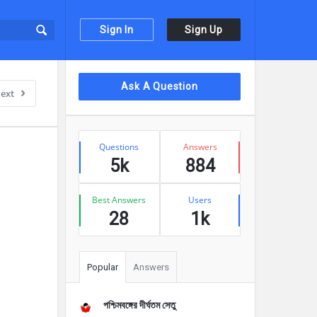
Sign In
Sign Up
Sidebar
Ask A Question
ext
Stats
Questions
Answers
5k
884
Best Answers
Users
28
1k
Popular
Answers
পশ্চিমবঙ্গের দীর্ঘতম সেতু