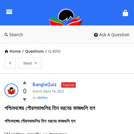
Ask
Questions
by
BanglaQuiz
Search
Ask A Question
Home
/
Questions
/
Q 4050
Next
Ask
BanglaQuiz
Teacher
Questions
0
Asked:
April 14, 2021
In:
রাষ্ট্রবিজ্ঞান
by
পশ্চিমবঙ্গের পৌরসভাগুলির তিন ধরনের কাজগুলি হল
BanglaQuiz
Latest
পশ্চিমবঙ্গের পৌরসভাগুলির তিন ধরনের কাজগুলি হল
Questions