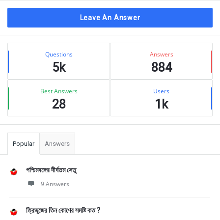
Leave An Answer
Sidebar
Stats
Questions
Answers
5k
884
Best Answers
Users
28
1k
Popular
Answers
পশ্চিমবঙ্গের দীর্ঘতম সেতু
9 Answers
ত্রিভুজের তিন কোণের সমষ্টি কত ?