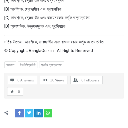
[A] আবশ্যিক, স্বেচ্ছাধীন এবং উন্নয়নমূলক
[B] আবশ্যিক, স্বেচ্ছাধীন এবং প্রশাসনিক
[C] আবশ্যিক, স্বেচ্ছাধীন এবং রাজ্যসরকার কর্তৃক হস্তান্তরিত
[D] প্রশাসনিক, উন্নয়নমূলক এবং পূর্তবিষয়ক
সঠিক উত্তর : আবশ্যিক, স্বেচ্ছাধীন এবং রাজ্যসরকার কর্তৃক হস্তান্তরিত
© Copyright, BanglaQuiz.in . All Rights Reserved
পঞ্চায়েত
মিউনিসিপ্যালিটি
স্থানীয় স্বায়ত্তশাসন
0 Answers
30
Views
0
Followers
0