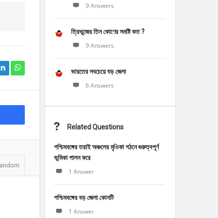
9 Answers
ত্রিভুজের তিন কোণের সমষ্টি কত ?
9 Answers
ভারতের সবচেয়ে বড় জেলা
6 Answers
Related Questions
পশ্চিমবঙ্গের তরাই অঞ্চলের মৃওিকা গঠনে গুরুত্বপূর্ণ
ভূমিকা পালন করে
andom
1 Answer
পশ্চিমবঙ্গের বড় জেলা কোনটি
1 Answer