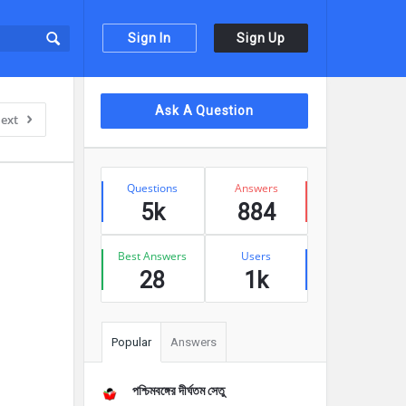
Sign In
Sign Up
Sidebar
Ask A Question
ext
Stats
Questions
Answers
5k
884
Best Answers
Users
28
1k
Popular
Answers
পশ্চিমবঙ্গের দীর্ঘতম সেতু