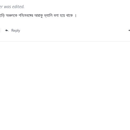
er was edited.
হাড়ি অঞ্চলকে পশ্চিমবঙ্গের আরাকু ভ্যালি বলা হয়ে থাকে ।
Reply