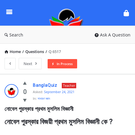
Ask
Questions
by
BanglaQuiz
Search
Ask A Question
Home
/
Questions
/
Q 6517
Next
In Process
Ask
BanglaQuiz
Teacher
Questions
0
Asked:
September 24, 2021
In:
সাধারণ জ্ঞান
by
নোবেল পুরস্কার প্রথম মুসলিম বিজ্ঞানী
BanglaQuiz
Latest
নোবেল পুরস্কার বিজয়ী প্রথম মুসলিম বিজ্ঞানী কে ?
Questions