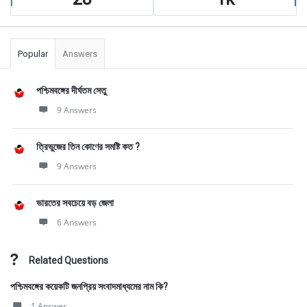
Popular
Answers
পশ্চিমবঙ্গের দীর্ঘতম সেতু
9 Answers
ত্রিভুজের তিন কোণের সমষ্টি কত ?
9 Answers
ভারতের সবচেয়ে বড় জেলা
6 Answers
Related Questions
পশ্চিমবঙ্গের কয়েকটি জনপ্রিয় সংবাদমাধ্যমের নাম কি?
1 Answer