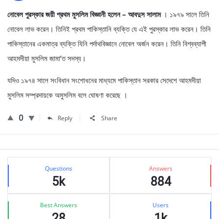
নোবেল পুরস্কার জয়ী প্রথম মুসলিম বিজ্ঞানী হলেন – আবদুস সালাম
। ১৯৭৯ সালে তিনি
নোবেল লাভ করেন। তিনিই প্রথম পাকিস্তানি ব্যক্তি যে এই পুরস্কার লাভ করেন। তিনি
পাকিস্তানের একমাত্র ব্যক্তি যিনি পর্দাথবিজ্ঞানে নোবেল অর্জন করেন। তিনি বিশ্বব্যাপী
আহমদীয়া মুসলিম জামা’ত সদস্য।
যদিও ১৯৭৪ সালে সংবিধান সংশোধনের মাধ্যমে পাকিস্তান সরকার সেদেশে আহমদীয়া
মুসলিম সম্প্রদায়কে অমুসলিম বলে ঘোষণা করেছে ।
0
Reply
Share
Sidebar
Stats
Questions
Answers
5k
884
Best Answers
Users
28
1k