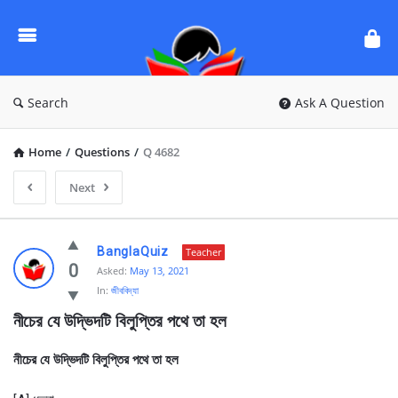
Ask
Questions
by
BanglaQuiz
Search
Ask A Question
Home
/
Questions
/
Q 4682
Next
Ask
BanglaQuiz
Teacher
Questions
0
Asked:
May 13, 2021
In:
জীববিদ্যা
by
নীচের যে উদ্ভিদটি বিলুপ্তির পথে তা হল
BanglaQuiz
Latest
নীচের যে উদ্ভিদটি বিলুপ্তির পথে তা হল
Questions