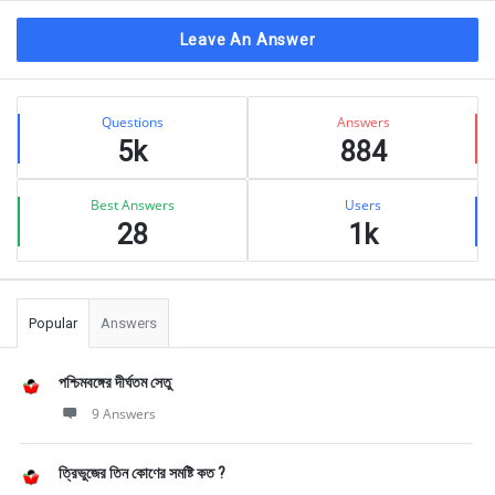
Leave An Answer
Sidebar
Stats
Questions
Answers
5k
884
Best Answers
Users
28
1k
Popular
Answers
পশ্চিমবঙ্গের দীর্ঘতম সেতু
9 Answers
ত্রিভুজের তিন কোণের সমষ্টি কত ?