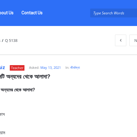
bout Us
Contact Us
s
/
Q 5138
N
uiz
Asked:
May 13, 2021
In:
জীববিদ্যা
Teacher
নটি অন্যদের থেকে আলাদা?
 অন্যদের থেকে আলাদা?
z
কাস
য়াম