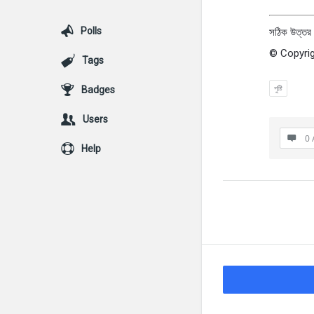
Polls
সঠিক উত্তর :
© Copyrig
Tags
পুষ্টি
Badges
Users
0 
Help