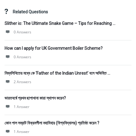
Related Questions
Slither io: The Ultimate Snake Game – Tips for Reaching ...
0 Answers
How can I apply for UK Government Boiler Scheme?
0 Answers
নিম্নলিখিতের মধ্যে কে ‘Father of the Indian Unrest’ বলে অভিহিত ...
2 Answers
ভারতবর্ষে প্রথম ছাপাখানা কারা স্থাপন করেন?
1 Answer
কোন পাল সম্রাট বিক্রমশীলা মহাবিহার (বিশ্ববিদ্যালয়) প্রতিষ্ঠা করেন ?
1 Answer