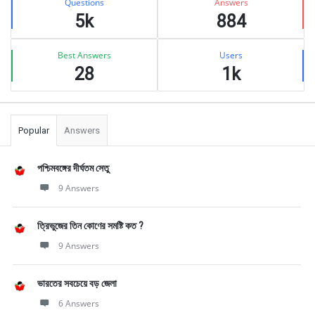
Questions
Answers
5k
884
Best Answers
Users
28
1k
Popular
Answers
পশ্চিমবঙ্গের দীর্ঘতম সেতু
9 Answers
ত্রিভুজের তিন কোণের সমষ্টি কত ?
9 Answers
ভারতের সবচেয়ে বড় জেলা
6 Answers