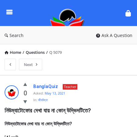
Ask
Questions
by
BanglaQuiz
Search
Ask A Question
Home
/
Questions
/
Q 5079
Next
Ask
BanglaQuiz
Teacher
Questions
0
Asked:
May 13, 2021
In:
জীববিদ্যা
by
নিউম্যাটোফোর দেখা যায় না কোন্ উদ্ভিদটিতে?
BanglaQuiz
Latest
নিউম্যাটোফোর দেখা যায় না কোন্ উদ্ভিদটিতে?
Questions