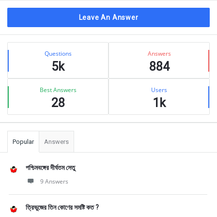
Leave An Answer
Sidebar
Stats
Questions
Answers
5k
884
Best Answers
Users
28
1k
Popular
Answers
পশ্চিমবঙ্গের দীর্ঘতম সেতু
9 Answers
ত্রিভুজের তিন কোণের সমষ্টি কত ?