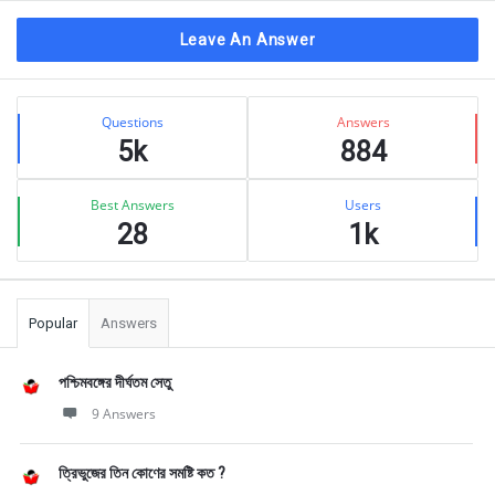
Leave An Answer
Sidebar
Stats
Questions
Answers
5k
884
Best Answers
Users
28
1k
Popular
Answers
পশ্চিমবঙ্গের দীর্ঘতম সেতু
9 Answers
ত্রিভুজের তিন কোণের সমষ্টি কত ?