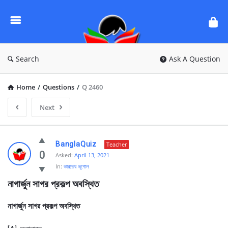
Ask
Questions
by
BanglaQuiz
Search
Ask A Question
Home
/
Questions
/
Q 2460
Next
Ask
BanglaQuiz
Teacher
Questions
0
Asked:
April 13, 2021
In:
ভারতের ভূগোল
by
নাগার্জুন সাগর প্রকল্প অবস্থিত
BanglaQuiz
Latest
নাগার্জুন সাগর প্রকল্প অবস্থিত
Questions