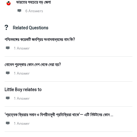
ভারতের সবচেয়ে বড় জেলা
6 Answers
Related Questions
পশ্চিমবঙ্গের কয়েকটি জনপ্রিয় সংবাদমাধ্যমের নাম কি?
1 Answer
নোবেল পুরস্কার কোন দেশ থেকে দেয়া হয়?
1 Answer
Little Boy relates to
1 Answer
‘প্রত্যেক ক্রিয়ার সমান ও বিপরীতমুখী প্রতিক্রিয়া থাকে'— এটি নিউটনের কোন ...
1 Answer