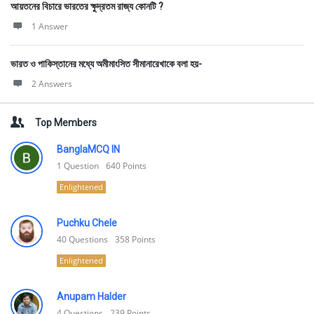
আয়তনের বিচারে ভারতের ক্ষুদ্রতম রাজ্য কোনটি ?
1 Answer
ভারত ও পাকিস্তানের মধ্যে অমীমাংসিত সীমানারেখাকে বলা হয়-
2 Answers
Top Members
BanglaMCQ IN
1
Question
640
Points
Enlightened
Puchku Chele
40
Questions
358
Points
Enlightened
Anupam Halder
4
Questions
239
Points