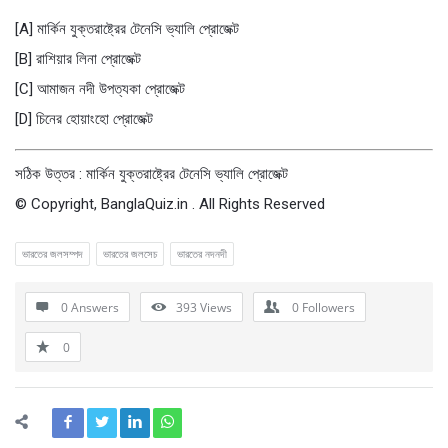
[A] মার্কিন যুক্তরাষ্ট্রের টেনেসি ভ্যালি প্রােজেক্ট
[B] রাশিয়ার লিনা প্রােজেক্ট
[C] আমাজন নদী উপত্যকা প্রােজেক্ট
[D] চিনের হােয়াংহাে প্রােজেক্ট
সঠিক উত্তর : মার্কিন যুক্তরাষ্ট্রের টেনেসি ভ্যালি প্রােজেক্ট
© Copyright, BanglaQuiz.in . All Rights Reserved
ভারতের জলসম্পদ
ভারতের জলসেচ
ভারতের নদনদী
0 Answers
393
Views
0
Followers
0