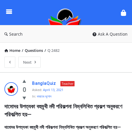
Ask
Questions
by
BanglaQuiz
Search
Ask A Question
Home
/
Questions
/
Q 2482
Next
Ask
BanglaQuiz
Teacher
Questions
0
Asked:
April 13, 2021
In:
ভারতের ভূগোল
by
দামােদর উপত্যকা বহুমুখী নদী পরিকল্পনা নিম্নলিখিত প্রকল্প অনুকরণে 
BanglaQuiz
পরিকল্পিত হয়—
Latest
Questions
দামােদর উপত্যকা বহুমুখী নদী পরিকল্পনা নিম্নলিখিত প্রকল্প অনুকরণে পরিকল্পিত হয়—