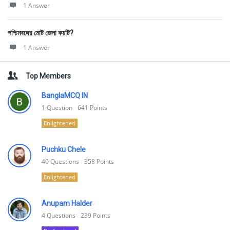
1 Answer
পশ্চিমবঙ্গের মোট জেলা কয়টি?
1 Answer
Top Members
BanglaMCQ IN
1
Question
641
Points
Enlightened
Puchku Chele
40
Questions
358
Points
Enlightened
Anupam Halder
4
Questions
239
Points