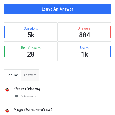
Leave An Answer
Sidebar
Stats
Questions
Answers
5k
884
Best Answers
Users
28
1k
Popular
Answers
পশ্চিমবঙ্গের দীর্ঘতম সেতু
9 Answers
ত্রিভুজের তিন কোণের সমষ্টি কত ?