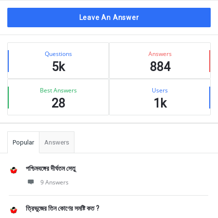
Leave An Answer
Sidebar
Stats
Questions
Answers
5k
884
Best Answers
Users
28
1k
Popular
Answers
পশ্চিমবঙ্গের দীর্ঘতম সেতু
9 Answers
ত্রিভুজের তিন কোণের সমষ্টি কত ?