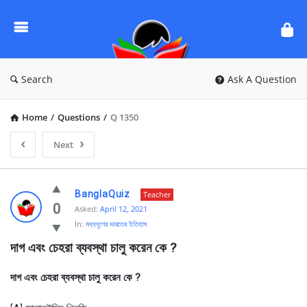
Ask
Questions
by
BanglaQuiz
Search
Ask A Question
Home
/
Questions
/
Q 1350
Next
Ask
BanglaQuiz
Teacher
Questions
0
Asked:
April 12, 2021
In:
মধ্যযুগের ভারতের ইতিহাস
by
দাগ এবং চেহরা ব্যবস্থা চালু করেন কে ? 
BanglaQuiz
Latest
দাগ এবং চেহরা ব্যবস্থা চালু করেন কে ?
Questions