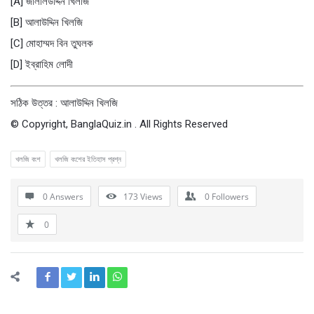
[A] জালালউদ্দিন খিলজি
[B] আলাউদ্দিন খিলজি
[C] মোহাম্মদ বিন তুঘলক
[D] ইব্রাহিম লোদী
সঠিক উত্তর : আলাউদ্দিন খিলজি
© Copyright, BanglaQuiz.in . All Rights Reserved
খলজি বংশ
খলজি বংশের ইতিহাস প্রশ্ন
0 Answers
173
Views
0
Followers
0