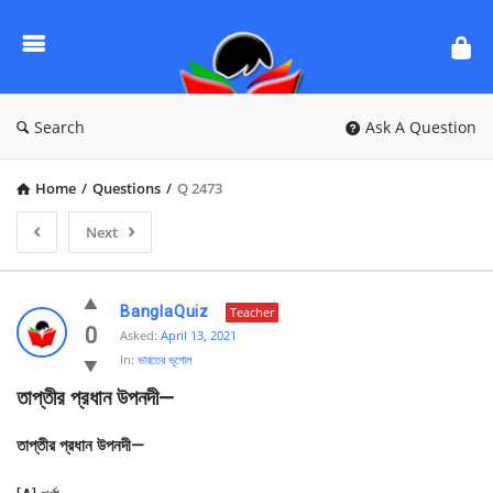
Ask
Questions
by
BanglaQuiz
Search
Ask A Question
Home
/
Questions
/
Q 2473
Next
Ask
BanglaQuiz
Teacher
Questions
0
Asked:
April 13, 2021
In:
ভারতের ভূগোল
by
তাপ্তীর প্রধান উপনদী—
BanglaQuiz
Latest
তাপ্তীর প্রধান উপনদী—
Questions