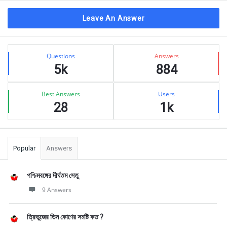
Leave An Answer
Sidebar
Stats
Questions
Answers
5k
884
Best Answers
Users
28
1k
Popular
Answers
পশ্চিমবঙ্গের দীর্ঘতম সেতু
9 Answers
ত্রিভুজের তিন কোণের সমষ্টি কত ?