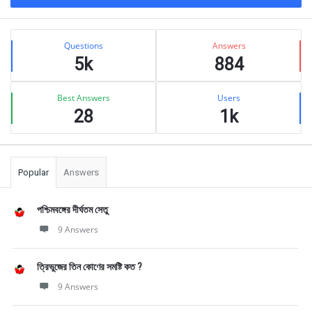
Sidebar
Stats
Questions
Answers
5k
884
Best Answers
Users
28
1k
Popular
Answers
পশ্চিমবঙ্গের দীর্ঘতম সেতু
9 Answers
ত্রিভুজের তিন কোণের সমষ্টি কত ?
9 Answers