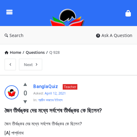
Ask
Questions
by
BanglaQuiz
Search
Ask A Question
Home
/
Questions
/
Q 928
Next
Ask
BanglaQuiz
Teacher
Questions
0
Asked:
April 12, 2021
In:
প্রাচীন ভারতের ইতিহাস
by
জৈন তীর্থঙ্কর দের মধ্যে সর্বশেষ তীর্থঙ্কর কে ছিলেন?
BanglaQuiz
Latest
জৈন তীর্থঙ্কর দের মধ্যে সর্বশেষ তীর্থঙ্কর কে ছিলেন?
Questions
[A] পার্শ্বনাথ