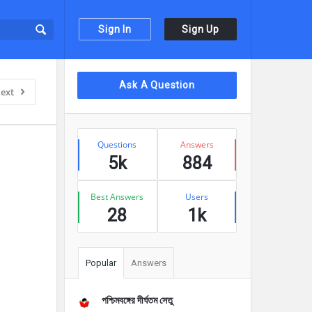
Sign In
Sign Up
Sidebar
Ask A Question
ext
Stats
Questions
Answers
5k
884
Best Answers
Users
28
1k
Popular
Answers
পশ্চিমবঙ্গের দীর্ঘতম সেতু