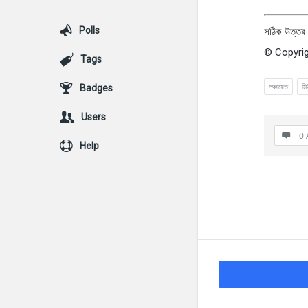
Polls
সঠিক উত্তর
© Copyrig
Tags
পঞ্চায়েত
মি
Badges
Users
0 
Help