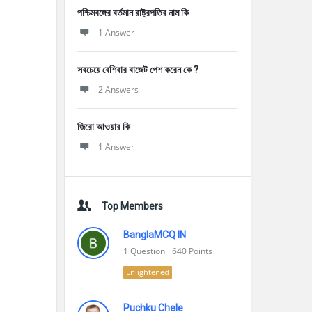
পশ্চিমবঙ্গের বর্তমান রাষ্ট্রপতির নাম কি
1 Answer
সবচেয়ে বেশিবার বাজেট পেশ করেন কে ?
2 Answers
জিরো আওয়ার কি
1 Answer
Top Members
BanglaMCQ IN
1
Question
640
Points
Enlightened
Puchku Chele