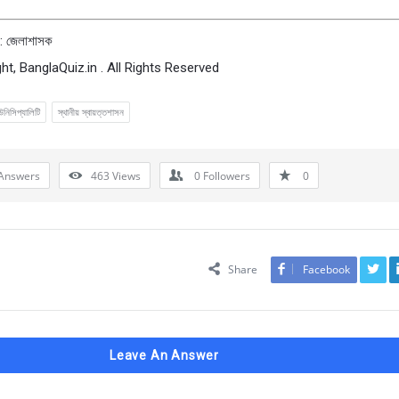
 : জেলাশাসক
ht, BanglaQuiz.in . All Rights Reserved
উনিসিপ্যালিটি
স্থানীয় স্বায়ত্তশাসন
Answers
463
Views
0
Followers
0
Share
Facebook
Leave An Answer