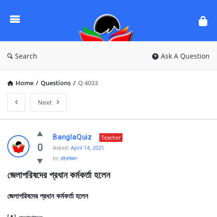
Ask
Questions
by
BanglaQuiz
Search
Ask A Question
Home
/
Questions
/
Q 4033
Next
Ask
BanglaQuiz
Teacher
Questions
0
Asked:
April 14, 2021
In:
রাষ্ট্রবিজ্ঞান
by
জেলাপরিষদের প্রধান কর্মকর্তা হলেন
BanglaQuiz
Latest
জেলাপরিষদের প্রধান কর্মকর্তা হলেন
Questions