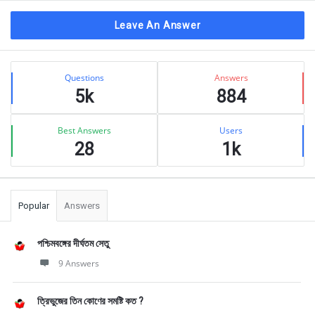
Leave An Answer
Sidebar
Stats
Questions
Answers
5k
884
Best Answers
Users
28
1k
Popular
Answers
পশ্চিমবঙ্গের দীর্ঘতম সেতু
9 Answers
ত্রিভুজের তিন কোণের সমষ্টি কত ?