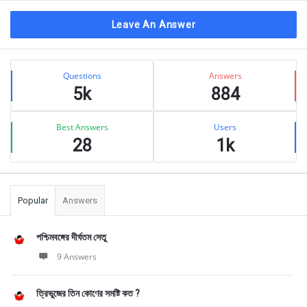
Leave An Answer
Sidebar
Stats
Questions
Answers
5k
884
Best Answers
Users
28
1k
Popular
Answers
পশ্চিমবঙ্গের দীর্ঘতম সেতু
9 Answers
ত্রিভুজের তিন কোণের সমষ্টি কত ?