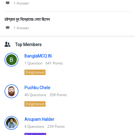
1 Answer
চট্টগ্রাম যুব বিদ্রোহের নেতা ছিলেন
1 Answer
Top Members
BanglaMCQ IN
1
Question
641
Points
Enlightened
Puchku Chele
40
Questions
358
Points
Enlightened
Anupam Halder
4
Questions
239
Points