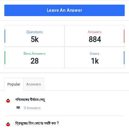
Leave An Answer
Sidebar
Stats
Questions
Answers
5k
884
Best Answers
Users
28
1k
Popular
Answers
পশ্চিমবঙ্গের দীর্ঘতম সেতু
9 Answers
ত্রিভুজের তিন কোণের সমষ্টি কত ?