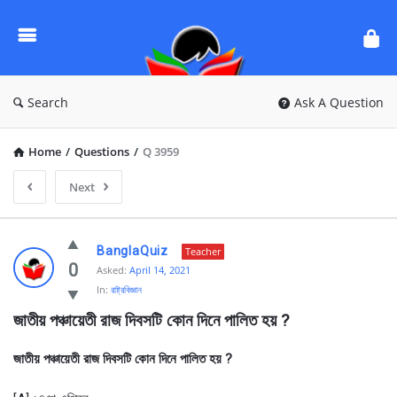
Ask
Questions
by
BanglaQuiz
Search
Ask A Question
Home
/
Questions
/
Q 3959
Next
Ask
BanglaQuiz
Teacher
Questions
0
Asked:
April 14, 2021
In:
রাষ্ট্রবিজ্ঞান
by
জাতীয় পঞ্চায়েতী রাজ দিবসটি কোন দিনে পালিত হয় ?
BanglaQuiz
Latest
জাতীয় পঞ্চায়েতী রাজ দিবসটি কোন দিনে পালিত হয় ?
Questions