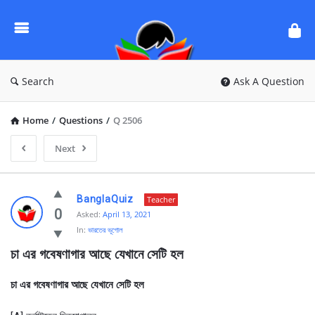
Ask
Questions
by
BanglaQuiz
Search
Ask A Question
Home
/
Questions
/
Q 2506
Next
Ask
BanglaQuiz
Teacher
Questions
0
Asked:
April 13, 2021
In:
ভারতের ভূগোল
by
চা এর গবেষণাগার আছে যেখানে সেটি হল
BanglaQuiz
Latest
চা এর গবেষণাগার আছে যেখানে সেটি হল
Questions