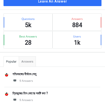
Leave An Answer
Sidebar
Stats
Questions
Answers
5k
884
Best Answers
Users
28
1k
Popular
Answers
পশ্চিমবঙ্গের দীর্ঘতম সেতু
9 Answers
ত্রিভুজের তিন কোণের সমষ্টি কত ?
9 Answers