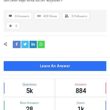
কোন মোঘল সম্রাট বাংলার নাম দেন ‘জান্নাতাবাদ’?
0 Answers
430
Views
0
Followers
0
Leave An Answer
Sidebar
Stats
Questions
Answers
5k
884
Best Answers
Users
28
1k