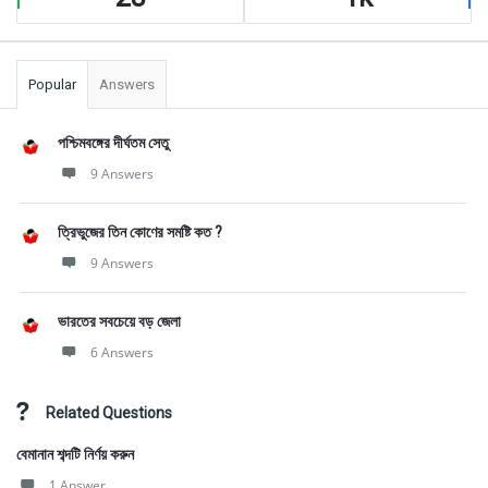
Popular
Answers
পশ্চিমবঙ্গের দীর্ঘতম সেতু
9 Answers
ত্রিভুজের তিন কোণের সমষ্টি কত ?
9 Answers
ভারতের সবচেয়ে বড় জেলা
6 Answers
Related Questions
বেমানান শব্দটি নির্ণয় করুন
1 Answer