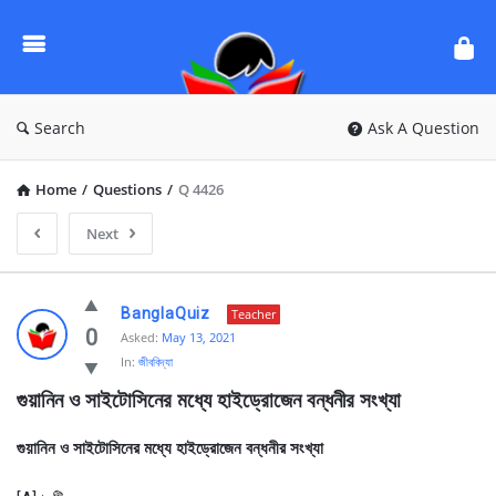
Ask
Questions
by
BanglaQuiz
Search
Ask A Question
Home
/
Questions
/
Q 4426
Next
Ask
BanglaQuiz
Teacher
Questions
0
Asked:
May 13, 2021
In:
জীববিদ্যা
by
গুয়ানিন ও সাইটোসিনের মধ্যে হাইড্রোজেন বন্ধনীর সংখ্যা 
BanglaQuiz
Latest
গুয়ানিন ও সাইটোসিনের মধ্যে হাইড্রোজেন বন্ধনীর সংখ্যা
Questions