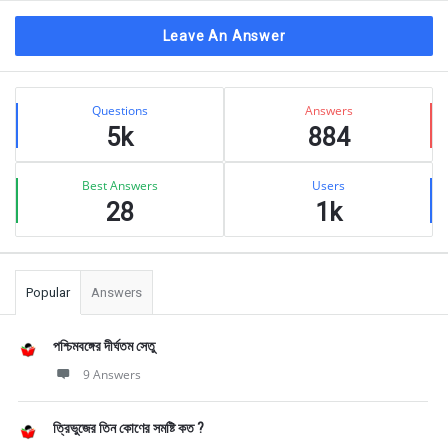
Leave An Answer
Sidebar
Stats
Questions
Answers
5k
884
Best Answers
Users
28
1k
Popular
Answers
পশ্চিমবঙ্গের দীর্ঘতম সেতু
9 Answers
ত্রিভুজের তিন কোণের সমষ্টি কত ?