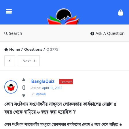
Ask
Questions
by
BanglaQuiz
Search
Ask A Question
Home
/
Questions
/
Q 3775
Next
Ask
BanglaQuiz
Teacher
Questions
0
Asked:
April 14, 2021
In:
রাষ্ট্রবিজ্ঞান
by
কোন সংবিধান সংশোধনীর মাধ্যমে লোকসভার কার্যকালের মেয়াদ ৫ 
BanglaQuiz
বছর থেকে বাড়িয়ে ৬ বছর করা হয়েছিল ?
Latest
Questions
কোন সংবিধান সংশোধনীর মাধ্যমে লোকসভার কার্যকালের মেয়াদ ৫ বছর থেকে বাড়িয়ে ৬