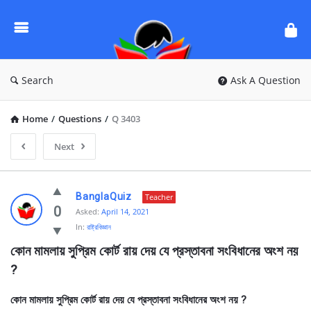
Ask
Questions
by
BanglaQuiz
Search
Ask A Question
Home
/
Questions
/
Q 3403
Next
Ask
BanglaQuiz
Teacher
Questions
0
Asked:
April 14, 2021
In:
রাষ্ট্রবিজ্ঞান
by
কোন মামলায় সুপ্রিম কোর্ট রায় দেয় যে প্রস্তাবনা সংবিধানের অংশ নয় 
BanglaQuiz
?
Latest
Questions
কোন মামলায় সুপ্রিম কোর্ট রায় দেয় যে প্রস্তাবনা সংবিধানের অংশ নয় ?