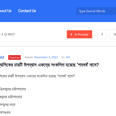
bout Us
Contact Us
s
/
Q 9927
N
In Process
uiz
Asked:
December 3, 2022
In:
বাংলা
Teacher
াসিকের চারটি উপন্যাস একত্রে সংকলিত হয়েছে ‘শতবর্ষ’ নামে?
িকের চারটি উপন্যাস একত্রে সংকলিত হয়েছে ‘শতবর্ষ’ নামে?
z
্কিমচন্দ্র চট্টোপাধ্যায়
ৎচন্দ্র চট্টোপাধ্যায়
েশচন্দ্র দত্ত
ারাশঙ্কর