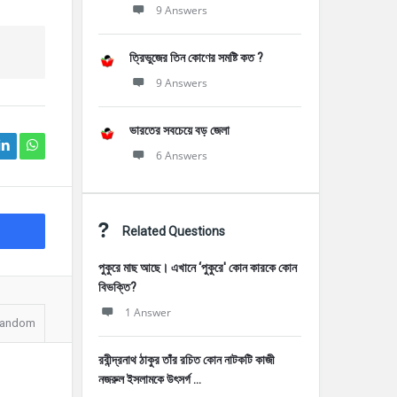
9 Answers
ত্রিভুজের তিন কোণের সমষ্টি কত ?
9 Answers
ভারতের সবচেয়ে বড় জেলা
6 Answers
Related Questions
পুকুরে মাছ আছে। এখানে ‘পুকুরে' কোন কারকে কোন
বিভক্তি?
1 Answer
andom
রবীন্দ্রনাথ ঠাকুর তাঁর রচিত কোন নাটকটি কাজী
নজরুল ইসলামকে উৎসর্গ ...