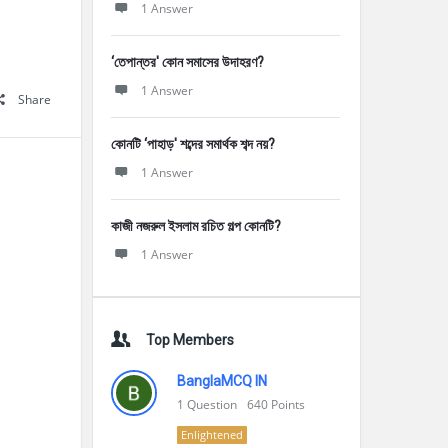
1 Answer
‘তেপান্তর' কোন সমাসের উদাহরণ?
1 Answer
Share
কোনটি ‘পাহাড়' শব্দের সমার্থক শব্দ নয়?
1 Answer
কাজী নজরুল ইসলাম রচিত গল্প কোনটি?
1 Answer
Top Members
BanglaMCQ IN
1
Question
640
Points
Enlightened