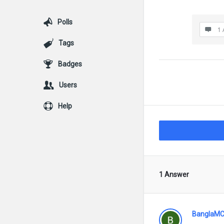
Polls
1 
Tags
Badges
Users
Help
1 Answer
BanglaMC