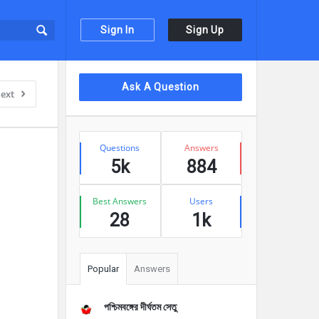
Sign In
Sign Up
Sidebar
Ask A Question
ext
Stats
Questions
Answers
5k
884
Best Answers
Users
28
1k
Popular
Answers
পশ্চিমবঙ্গের দীর্ঘতম সেতু