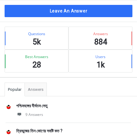
Leave An Answer
Sidebar
Stats
Questions
Answers
5k
884
Best Answers
Users
28
1k
Popular
Answers
পশ্চিমবঙ্গের দীর্ঘতম সেতু
9 Answers
ত্রিভুজের তিন কোণের সমষ্টি কত ?