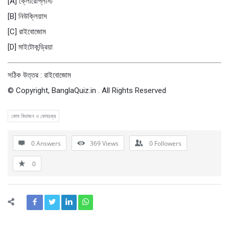
[A] ক্লোরোপ্লাস্ট
[B] নিউক্লিয়াস
[C] রাইবোজোম
[D] মাইটোকন্ড্রিয়া
সঠিক উত্তর : রাইবোজোম
© Copyright, BanglaQuiz.in . All Rights Reserved
কোষ বিভাজন ও কোষচক্র
0 Answers
369
Views
0
Followers
0