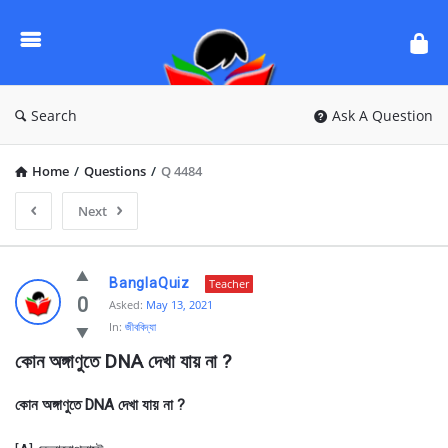
Ask
Questions
by
BanglaQuiz
Search
Ask A Question
Home
/
Questions
/
Q 4484
Next
Ask
BanglaQuiz
Teacher
Questions
0
Asked:
May 13, 2021
In:
জীববিদ্যা
by
কোন অঙ্গাণুতে DNA দেখা যায় না ?
BanglaQuiz
Latest
কোন অঙ্গাণুতে DNA দেখা যায় না ?
Questions