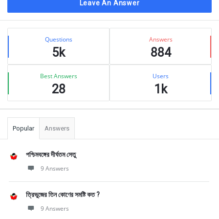
Leave An Answer
Sidebar
Stats
Questions
Answers
5k
884
Best Answers
Users
28
1k
Popular
Answers
পশ্চিমবঙ্গের দীর্ঘতম সেতু
9 Answers
ত্রিভুজের তিন কোণের সমষ্টি কত ?
9 Answers