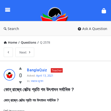
Ask
Questions
by
BanglaQuiz
Search
Ask A Question
Home
/
Questions
/
Q 2578
Next
Ask
BanglaQuiz
Teacher
Questions
0
Asked:
April 13, 2021
In:
ভারতের ভূগোল
by
কোন্ রাজ্যে হেক্টর প্রতি গম উৎপাদন সর্বাধিক ?
BanglaQuiz
Latest
কোন্ রাজ্যে হেক্টর প্রতি গম উৎপাদন সর্বাধিক ?
Questions