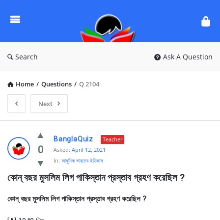
Ask
Questions
by
BanglaQuiz
Search
Ask A Question
Home
/
Questions
/
Q 2104
Next
Ask
BanglaQuiz
Teacher
Questions
0
Asked:
April 12, 2021
In:
আধুনিক ভারতের ইতিহাস
by
কোন্ বছর মুসলিম লিগ পাকিস্তান প্রস্তাব গ্রহণ করেছিল ?
BanglaQuiz
Latest
কোন্ বছর মুসলিম লিগ পাকিস্তান প্রস্তাব গ্রহণ করেছিল ?
Questions