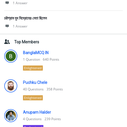
1 Answer
চট্টগ্রাম যুব বিদ্রোহের নেতা ছিলেন
1 Answer
Top Members
BanglaMCQ IN
1
Question
640
Points
Enlightened
Puchku Chele
40
Questions
358
Points
Enlightened
Anupam Halder
4
Questions
239
Points