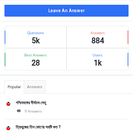
Leave An Answer
Sidebar
Stats
Questions
Answers
5k
884
Best Answers
Users
28
1k
Popular
Answers
পশ্চিমবঙ্গের দীর্ঘতম সেতু
9 Answers
ত্রিভুজের তিন কোণের সমষ্টি কত ?