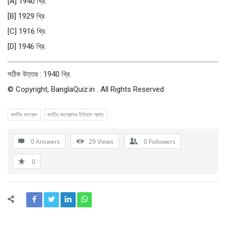
[A] 1940 খ্রি.
[B] 1929 খ্রি.
[C] 1916 খ্রি.
[D] 1946 খ্রি.
সঠিক উত্তর : 1940 খ্রি.
© Copyright, BanglaQuiz.in . All Rights Reserved
জাতীয় কংগ্রেস
জাতীয় কংগ্রেসের ইতিহাস প্রশ্ন
0 Answers
29
Views
0
Followers
0