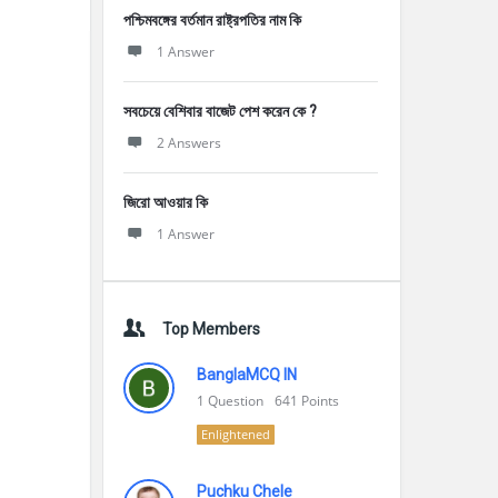
পশ্চিমবঙ্গের বর্তমান রাষ্ট্রপতির নাম কি
1 Answer
সবচেয়ে বেশিবার বাজেট পেশ করেন কে ?
2 Answers
জিরো আওয়ার কি
1 Answer
Top Members
BanglaMCQ IN
1
Question
641
Points
Enlightened
Puchku Chele