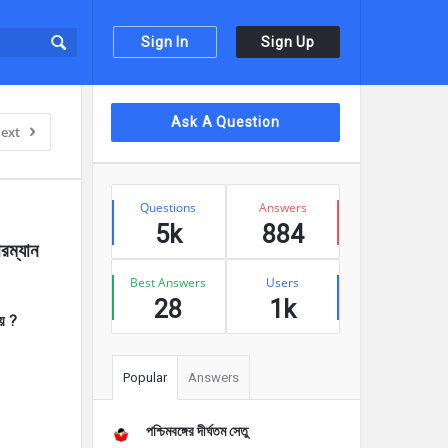
Sign In
Sign Up
Sidebar
Ask A Question
ext
Stats
Questions
Answers
5k
884
ম্যান 
Best Answers
Users
28
1k
হয় ?
Popular
Answers
পশ্চিমবঙ্গের দীর্ঘতম সেতু