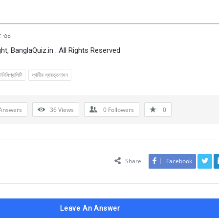
: ৩০
ht, BanglaQuiz.in . All Rights Reserved
উনিসিপ্যালিটি
স্থানীয় স্বায়ত্তশাসন
Answers
36
Views
0
Followers
0
Share
Facebook
Leave An Answer