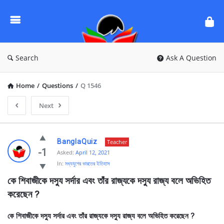
Ask
Questions
by
BanglaQuiz
Search
Ask A Question
Home
/
Questions
/
Q 1546
Next
Ask
BanglaQuiz
Teacher
Questions
-1
Asked:
April 12, 2021
In:
মধ্যযুগের ভারতের ইতিহাস
by
কে শিবাজীকে দস্যু সর্দার এবং তাঁর রাজ্যকে দস্যু রাজ্য বলে অভিহিত 
BanglaQuiz
করেছেন ? 
Latest
Questions
কে শিবাজীকে দস্যু সর্দার এবং তাঁর রাজ্যকে দস্যু রাজ্য বলে অভিহিত করেছেন ?