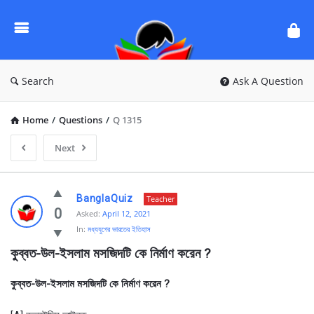
Ask
Questions
by
BanglaQuiz
Search
Ask A Question
Home
/
Questions
/
Q 1315
Next
Ask
BanglaQuiz
Teacher
Questions
0
Asked:
April 12, 2021
In:
মধ্যযুগের ভারতের ইতিহাস
by
কুব্বত-উল-ইসলাম মসজিদটি কে নির্মাণ করেন ?
BanglaQuiz
Latest
কুব্বত-উল-ইসলাম মসজিদটি কে নির্মাণ করেন ?
Questions