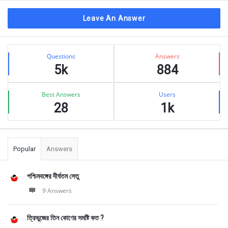
Leave An Answer
Sidebar
Stats
Questions
Answers
5k
884
Best Answers
Users
28
1k
Popular
Answers
পশ্চিমবঙ্গের দীর্ঘতম সেতু
9 Answers
ত্রিভুজের তিন কোণের সমষ্টি কত ?