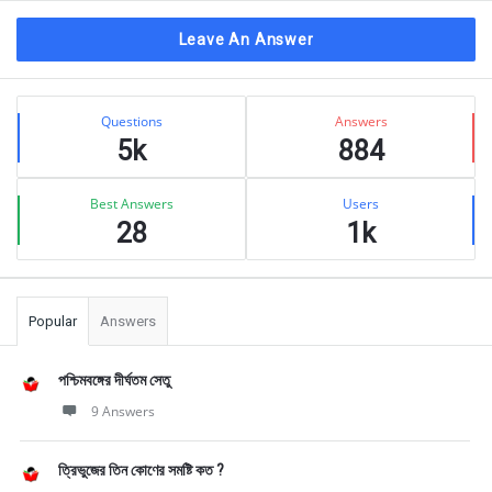
Leave An Answer
Sidebar
Stats
Questions
Answers
5k
884
Best Answers
Users
28
1k
Popular
Answers
পশ্চিমবঙ্গের দীর্ঘতম সেতু
9 Answers
ত্রিভুজের তিন কোণের সমষ্টি কত ?