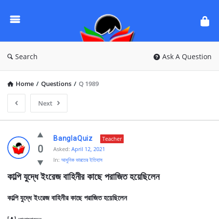
Ask
Questions
by
BanglaQuiz
Search
Ask A Question
Home
/
Questions
/
Q 1989
Next
Ask
BanglaQuiz
Teacher
Questions
0
Asked:
April 12, 2021
In:
আধুনিক ভারতের ইতিহাস
by
কাল্পি যুদ্ধে ইংরেজ বাহিনীর কাছে পরাজিত হয়েছিলেন
BanglaQuiz
Latest
কাল্পি যুদ্ধে ইংরেজ বাহিনীর কাছে পরাজিত হয়েছিলেন
Questions