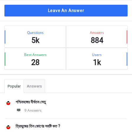
Leave An Answer
Sidebar
Stats
Questions
Answers
5k
884
Best Answers
Users
28
1k
Popular
Answers
পশ্চিমবঙ্গের দীর্ঘতম সেতু
9 Answers
ত্রিভুজের তিন কোণের সমষ্টি কত ?