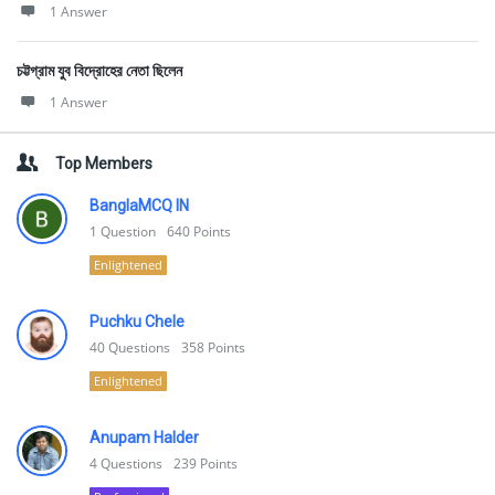
1 Answer
চট্টগ্রাম যুব বিদ্রোহের নেতা ছিলেন
1 Answer
Top Members
BanglaMCQ IN
1
Question
640
Points
Enlightened
Puchku Chele
40
Questions
358
Points
Enlightened
Anupam Halder
4
Questions
239
Points